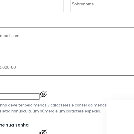
enha deve ter pelo menos 8 caracteres e conter ao menos uma letra mai
 letra minúscula, um número e um caractere especial.
me sua senha