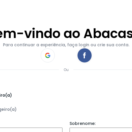
em-vindo ao Abacas
Para continuar a experiência, faça login ou crie sua conta.
Ou
iro(a)
geiro(a)
Sobrenome: