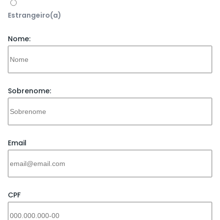
Estrangeiro(a)
Nome:
Sobrenome:
Email
CPF