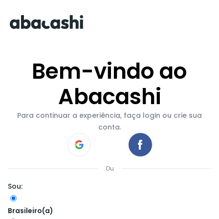
Bem-vindo ao
Abacashi
Para continuar a experiência, faça login ou crie sua
conta.
Ou
Sou:
Brasileiro(a)