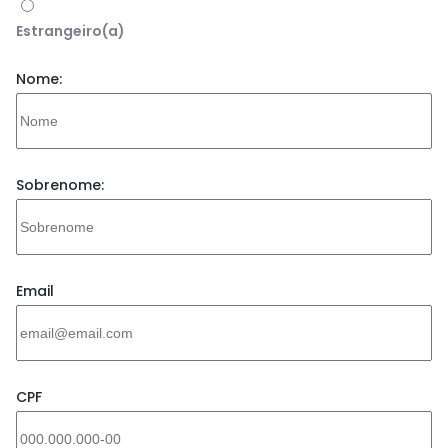
Estrangeiro(a)
Nome:
Sobrenome:
Email
CPF