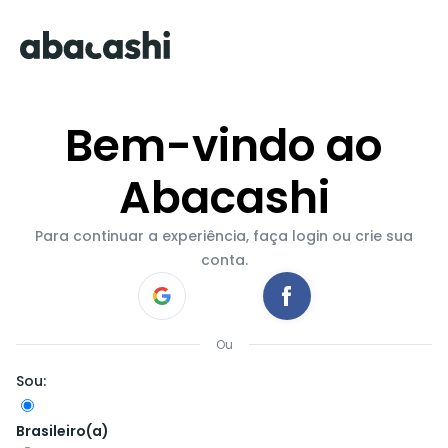
Bem-vindo ao
Abacashi
Para continuar a experiência, faça login ou crie sua
conta.
Ou
Sou:
Brasileiro(a)